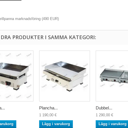
grillpanna marknadsföring
(
490
EUR
)
NDRA PRODUKTER I SAMMA KATEGORI:
...
Plancha...
Dubbel...
1 190,00 €
1 290,00 €
varukorg
Lägg i varukorg
Lägg i varukorg