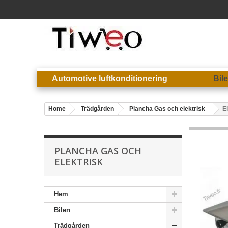
Automotive luftkonditionering
Bil
Home
Trädgården
Plancha Gas och elektrisk
E
PLANCHA GAS OCH
ELEKTRISK
Hem
Bilen
Trädgården