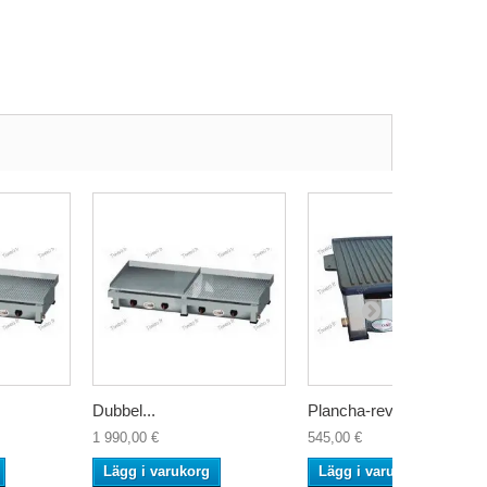
Dubbel...
Plancha-rev...
1 990,00 €
545,00 €
Lägg i varukorg
Lägg i varukorg