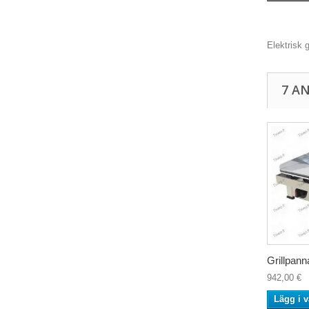
Elektrisk 
7 A
Grillpanna
942,00 €
Lägg i 