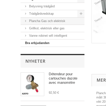
Belysning trädgård
Trädgårdsredskap
Plancha Gas och elektrisk
Grillkol, elektrisk eller gas
Vanne robinet wifi intelligent
Bra erbjudanden
NYHETER
Détendeur pour
cartouches dazote
MER
avec manomètre
92,50 €
Planch
mått 
vikt 20
monoph