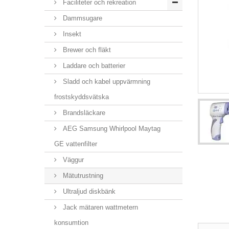
Faciliteter och rekreation
Dammsugare
Insekt
Brewer och fläkt
Laddare och batterier
Sladd och kabel uppvärmning
frostskyddsvätska
Brandsläckare
AEG Samsung Whirlpool Maytag
GE vattenfilter
Väggur
Mätutrustning
Ultraljud diskbänk
Jack mätaren wattmetern
konsumtion