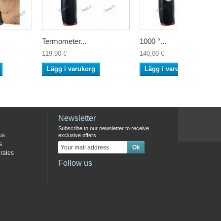
Termometer...
1000 °...
119,90 €
140,00 €
Lägg i varukorg
Lägg i varukorg
Newsletter
Subscribe to our newsletter to receive
us
exclusive offers
s
rales
Follow us