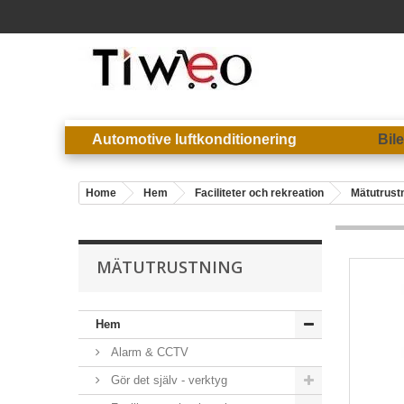
Automotive luftkonditionering
Bil
Home
Hem
Faciliteter och rekreation
Mätutrust
MÄTUTRUSTNING
Hem
Alarm & CCTV
Gör det själv - verktyg