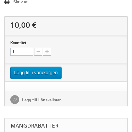
Skriv ut
10,00 €
Kvantitet
Lägg till i varukorgen
Lägg till i önskelistan
MÄNGDRABATTER