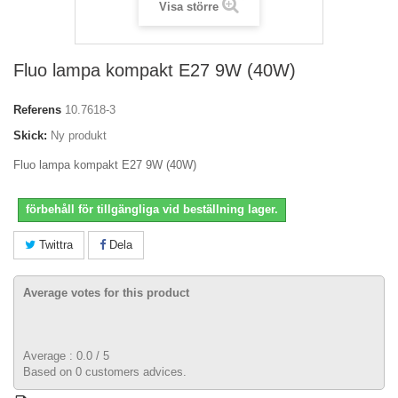
Visa större
Fluo lampa kompakt E27 9W (40W)
Referens
10.7618-3
Skick:
Ny produkt
Fluo lampa kompakt E27 9W (40W)
förbehåll för tillgängliga vid beställning lager.
Twittra
Dela
Average votes for this product
Average :
0.0
/
5
Based on
0
customers advices.