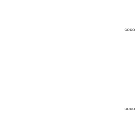
coco
coco