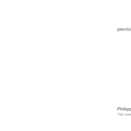
pierric
Philip
This cust