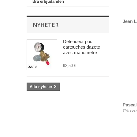
Bra erbjudanden
Jean 
NYHETER
Détendeur pour
cartouches dazote
avec manomètre
92,50 €
Alla nyheter
Pascal
This cust