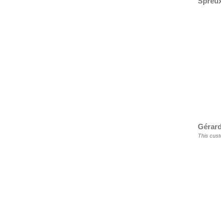
Spreu
Gérard
This cust