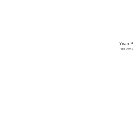
Yvan P
This cust