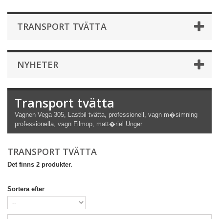
TRANSPORT TVÄTTA
NYHETER
Transport tvätta
Vagnen Vega 305, Lastbil tvätta, professionell, vagn m�simning
professionella, vagn Filmop, matt�riel Unger
TRANSPORT TVÄTTA
Det finns 2 produkter.
Sortera efter