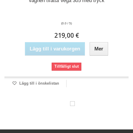
Vagnen tvätta Vega 305 med tryck
(0.0 / 5)
219,00 €
Lägg till i varukorgen
Mer
Tillfälligt slut
Lägg till i önskelistan