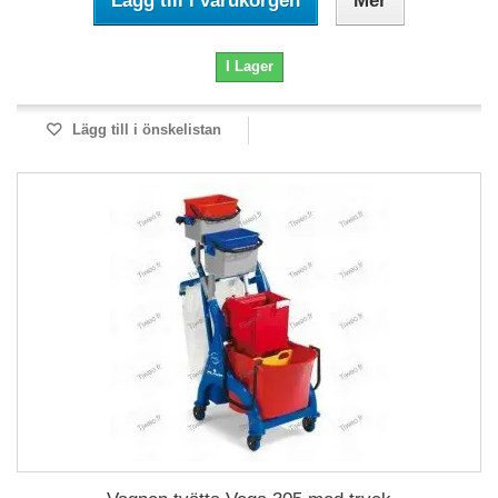
Lägg till i varukorgen
Mer
I Lager
Lägg till i önskelistan