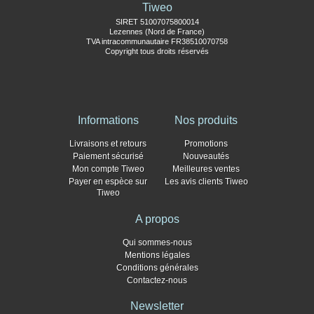
Tiweo
SIRET 51007075800014
Lezennes (Nord de France)
TVA intracommunautaire FR38510070758
Copyright tous droits réservés
Informations
Nos produits
Livraisons et retours
Promotions
Paiement sécurisé
Nouveautés
Mon compte Tiweo
Meilleures ventes
Payer en espèce sur
Les avis clients Tiweo
Tiweo
A propos
Qui sommes-nous
Mentions légales
Conditions générales
Contactez-nous
Newsletter