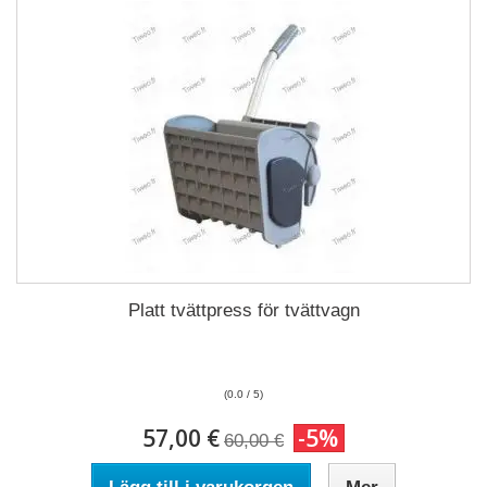
Platt tvättpress för tvättvagn
(0.0 / 5)
57,00 €
-5%
60,00 €