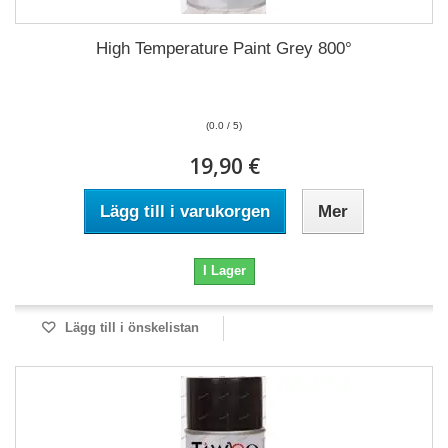
High Temperature Paint Grey 800°
(0.0 / 5)
19,90 €
Lägg till i varukorgen
Mer
I Lager
Lägg till i önskelistan