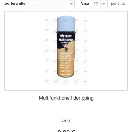
Sortera efter
Visa
per sida
--
12
Multifunktionell deripping
(0.0 / 5)