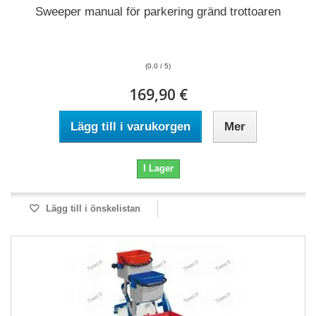
Sweeper manual för parkering gränd trottoaren
(0.0 / 5)
169,90 €
Lägg till i varukorgen
Mer
I Lager
Lägg till i önskelistan