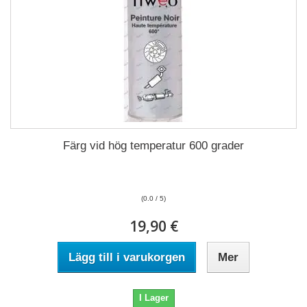
Färg vid hög temperatur 600 grader
(0.0 / 5)
19,90 €
Lägg till i varukorgen
Mer
I Lager