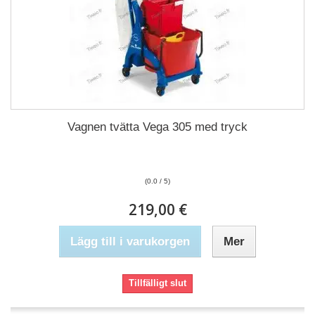
Vagnen tvätta Vega 305 med tryck
(0.0 / 5)
219,00 €
Lägg till i varukorgen
Mer
Tillfälligt slut