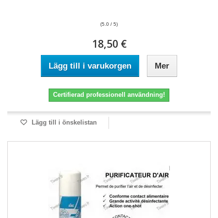
(5.0 / 5)
18,50 €
Lägg till i varukorgen
Mer
Certifierad professionell användning!
Lägg till i önskelistan