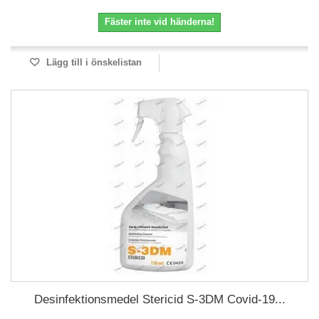
Fäster inte vid händerna!
Lägg till i önskelistan
Desinfektionsmedel Stericid S-3DM Covid-19...