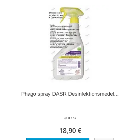
Phago spray DASR Desinfektionsmedel...
(3.0 / 5)
18,90 €