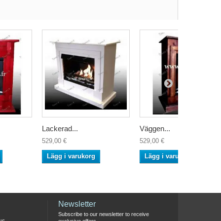
Lackerad...
Väggen...
529,00 €
529,00 €
Lägg i varukorg
Lägg i varukorg
Newsletter
Subscribe to our newsletter to receive