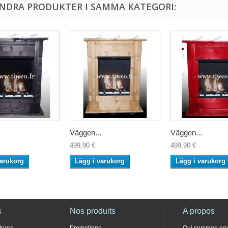
ANDRA PRODUKTER I SAMMA KATEGORI:
.
Väggen...
Väggen...
499,90 €
499,90 €
varukorg
Lägg i varukorg
Lägg i varukorg
s
Nos produits
A propos