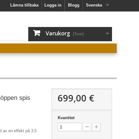
Lämna tillbaka
Logga in
Blogg
Svenska
Varukorg
(Tom)
699,00 €
 öppen spis
Kvantitet
ad av en
effekt på 3,5