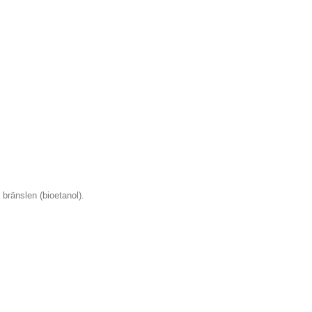
a bränslen (bioetanol).