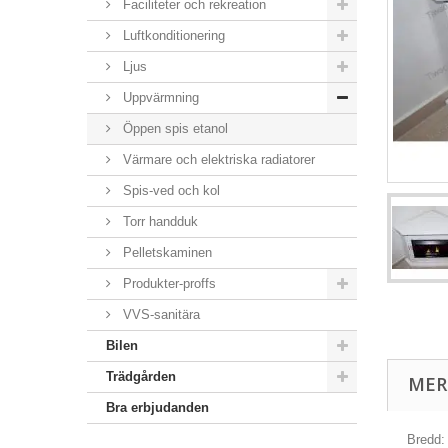
Faciliteter och rekreation
Luftkonditionering
Ljus
Uppvärmning
Öppen spis etanol
Värmare och elektriska radiatorer
Spis-ved och kol
Torr handduk
Pelletskaminen
Produkter-proffs
VVS-sanitära
Bilen
Trädgården
MER
Bra erbjudanden
Bredd: