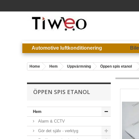
Automotive luftkonditionering
Bil
Home
Hem
Uppvärmning
Öppen spis etanol
ÖPPEN SPIS ETANOL
Hem
Alarm & CCTV
Gör det själv - verktyg