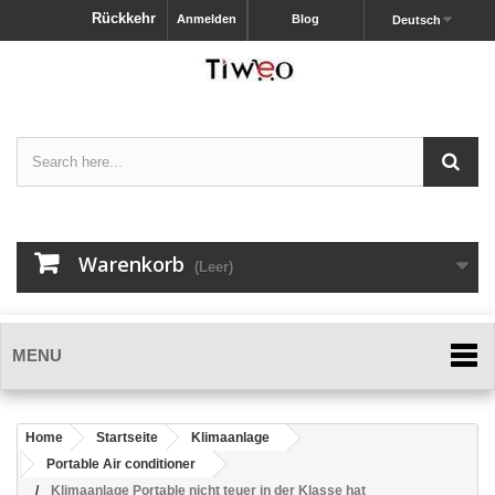
Rückkehr
Anmelden
Blog
Deutsch
Warenkorb
(Leer)
MENU
Home
Startseite
Klimaanlage
Portable Air conditioner
Klimaanlage Portable nicht teuer in der Klasse hat