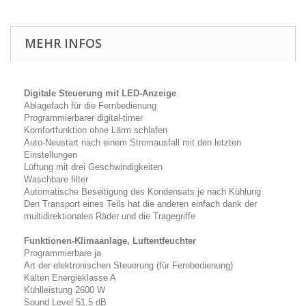
MEHR INFOS
Digitale Steuerung mit LED-Anzeige
Ablagefach für die Fernbedienung
Programmierbarer digital-timer
Komfortfunktion ohne Lärm schlafen
Auto-Neustart nach einem Stromausfall mit den letzten
Einstellungen
Lüftung mit drei Geschwindigkeiten
Waschbare filter
Automatische Beseitigung des Kondensats je nach Kühlung
Den Transport eines Teils hat die anderen einfach dank der
multidirektionalen Räder und die Tragegriffe
Funktionen-Klimaanlage, Luftentfeuchter
Programmierbare ja
Art der elektronischen Steuerung (für Fernbedienung)
Kalten Energieklasse A
Kühlleistung 2600 W
Sound Level 51,5 dB