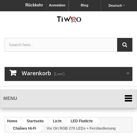
Rückkehr
Anmelden
Blog
Deutsch
Warenkorb
(Leer)
MENU
Home
Startseite
Licht
LED Flutlicht
Chaînes Hi-Fi
Vor Ort RGB 270 LEDs + Fernbedienung