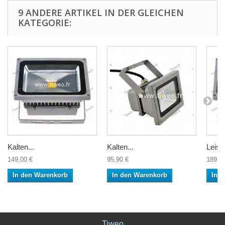
9 ANDERE ARTIKEL IN DER GLEICHEN
KATEGORIE:
Kalten...
Kalten...
Leist
149,00 €
95,90 €
189,0
In den Warenkorb
In den Warenkorb
In 
Tiweo