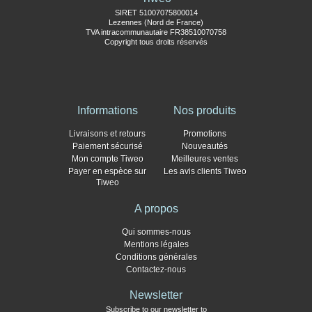
SIRET 51007075800014
Lezennes (Nord de France)
TVA intracommunautaire FR38510070758
Copyright tous droits réservés
Informations
Nos produits
Livraisons et retours
Promotions
Paiement sécurisé
Nouveautés
Mon compte Tiweo
Meilleures ventes
Payer en espèce sur
Les avis clients Tiweo
Tiweo
A propos
Qui sommes-nous
Mentions légales
Conditions générales
Contactez-nous
Newsletter
Subscribe to our newsletter to