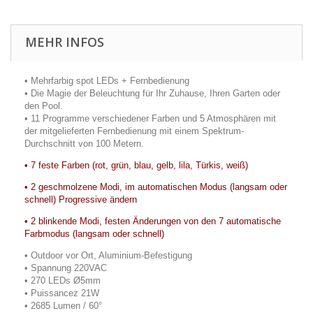
MEHR INFOS
• Mehrfarbig spot LEDs + Fernbedienung
• Die Magie der Beleuchtung für Ihr Zuhause, Ihren Garten oder
den Pool.
• 11 Programme verschiedener Farben und 5 Atmosphären mit
der mitgelieferten Fernbedienung mit einem Spektrum-
Durchschnitt von 100 Metern.
• 7 feste Farben (rot, grün, blau, gelb, lila, Türkis, weiß)
• 2 geschmolzene Modi, im automatischen Modus (langsam oder
schnell) Progressive ändern
• 2 blinkende Modi, festen Änderungen von den 7 automatische
Farbmodus (langsam oder schnell)
• Outdoor vor Ort, Aluminium-Befestigung
• Spannung 220VAC
• 270 LEDs Ø5mm
• Puissancez 21W
• 2685 Lumen / 60°