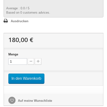
Average :
0.0
/
5
Based on
0
customers advices.
Ausdrucken
180,00 €
Menge
In den Warenkorb
Auf meine Wunschliste