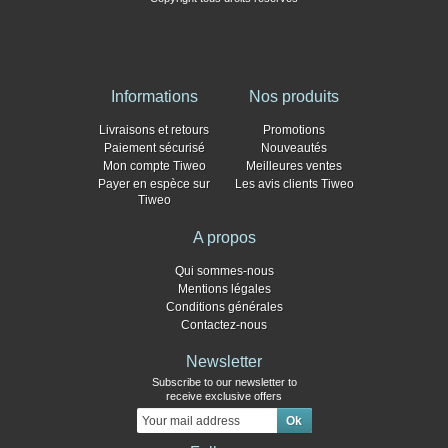
Informations
Nos produits
Livraisons et retours
Promotions
Paiement sécurisé
Nouveautés
Mon compte Tiweo
Meilleures ventes
Payer en espèce sur
Les avis clients Tiweo
Tiweo
A propos
Qui sommes-nous
Mentions légales
Conditions générales
Contactez-nous
Newsletter
Subscribe to our newsletter to
receive exclusive offers