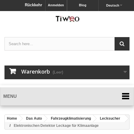
Rückkehr
Anmelden
Blog
Deutsch
Warenkorb
(Leer)
MENU
Home
Das Auto
Fahrzeugklimatisierung
Lecksucher
Elektronischen Detektor Leckage für Klimaanlage