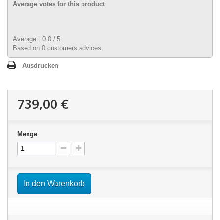
Average votes for this product
Average :
0.0
/
5
Based on
0
customers advices.
Ausdrucken
739,00 €
Menge
In den Warenkorb