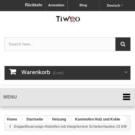
Rückkehr
Anmelden
Blog
Deutsch
Warenkorb
(Leer)
MENU
Home
Startseite
Heizung
Kaminofen Holz und Kohle
Doppelfeuerungs-Holzofen mit integriertem Scheiterhaufen 15 kW