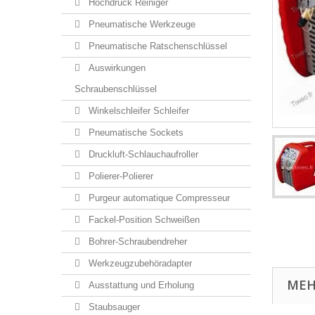
Hochdruck Reiniger
Pneumatische Werkzeuge
Pneumatische Ratschenschlüssel
Auswirkungen
Schraubenschlüssel
Winkelschleifer Schleifer
Pneumatische Sockets
Druckluft-Schlauchaufroller
Polierer-Polierer
Purgeur automatique Compresseur
Fackel-Position Schweißen
Bohrer-Schraubendreher
Werkzeugzubehöradapter
MEH
Ausstattung und Erholung
Staubsauger