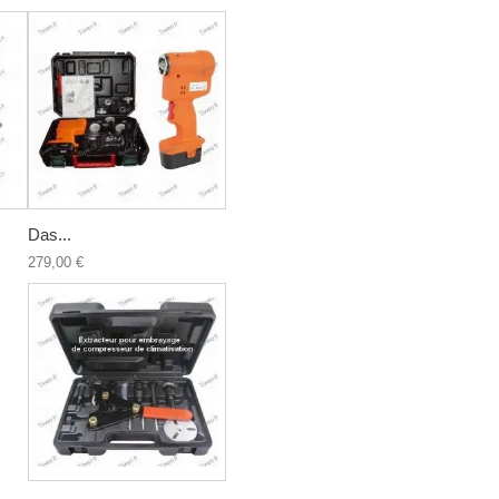
Das...
279,00 €