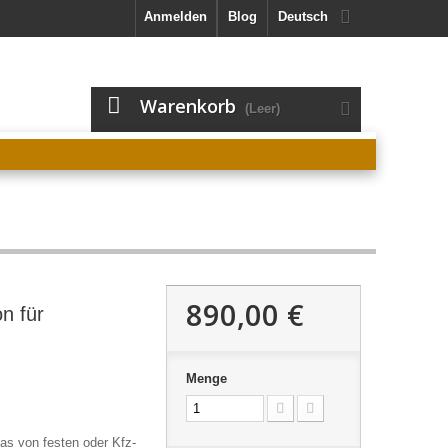
Anmelden
Blog
Deutsch
Warenkorb
(Leer)
890,00 €
n für
Menge
as von festen oder Kfz-