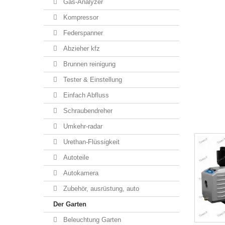
Gas-Analyzer
Kompressor
Federspanner
Abzieher kfz
Brunnen reinigung
Tester & Einstellung
Einfach Abfluss
Schraubendreher
Umkehr-radar
Urethan-Flüssigkeit
Autoteile
Autokamera
Zubehör, ausrüstung, auto
Der Garten
Beleuchtung Garten