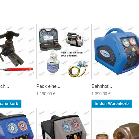
ch...
Pack eine...
Bahnhof...
1 190,00 €
1 390,00 €
Warenkorb
In den Warenkorb