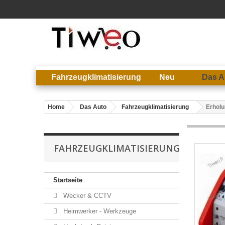
Fahrzeugklimatisierung
Neu
Das A
Home
Das Auto
Fahrzeugklimatisierung
Erholu
FAHRZEUGKLIMATISIERUNG
Startseite
Wecker & CCTV
Heimwerker - Werkzeuge