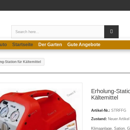
uto
Startseite
Der Garten
Gute Angebote
ng-Station für Kältemittel
Erholung-Statio
Kältemittel
Artikel-Nr.:
STRFFG
Zustand:
Neuer Artikel
Klimaanlage, Sation, G