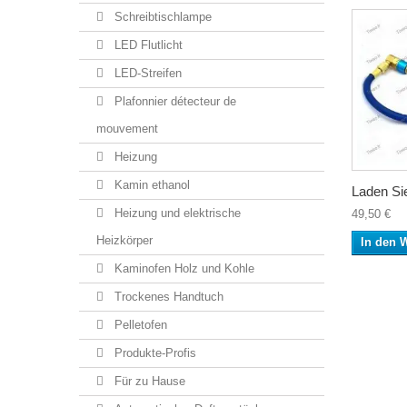
Schreibtischlampe
LED Flutlicht
LED-Streifen
Plafonnier détecteur de
mouvement
Heizung
Kamin ethanol
Laden Sie
Heizung und elektrische
49,50 €
Heizkörper
In den 
Kaminofen Holz und Kohle
Trockenes Handtuch
Pelletofen
Produkte-Profis
Für zu Hause