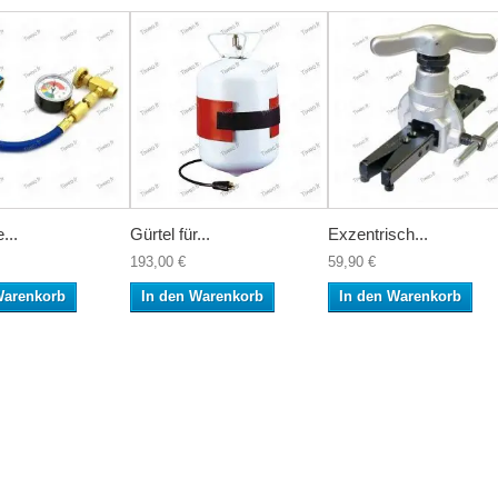
...
Gürtel für...
Exzentrisch...
193,00 €
59,90 €
Warenkorb
In den Warenkorb
In den Warenkorb