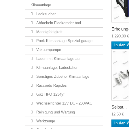
Klimaanlage
Lecksucher
Abfackeln Flackernder tool
Erholung-
Mannigfaltigkeit
1 290,00 €
Pack-Klimaanlage-Spezial-garage
In den 
Vakuumpumpe
Laden mit Klimaanlage auf
Klimaanlage, Ladestation
Sonstiges Zubehör Klimaanlage
Raccords Rapides
Gaz HFO 1234yf
Wechselrichter 12V DC - 230VAC
Selbst...
Reinigung und Wartung
12,50 €
Werkzeuge
In den 