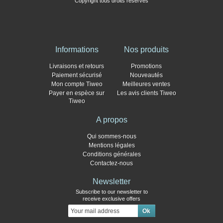
Copyright tous droits réservés
Informations
Nos produits
Livraisons et retours
Promotions
Paiement sécurisé
Nouveautés
Mon compte Tiweo
Meilleures ventes
Payer en espèce sur
Les avis clients Tiweo
Tiweo
A propos
Qui sommes-nous
Mentions légales
Conditions générales
Contactez-nous
Newsletter
Subscribe to our newsletter to
receive exclusive offers