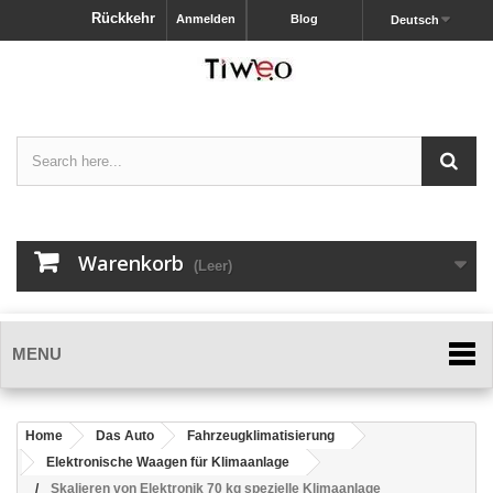
Rückkehr
Anmelden
Blog
Deutsch
Warenkorb
(Leer)
MENU
Home
Das Auto
Fahrzeugklimatisierung
Elektronische Waagen für Klimaanlage
Skalieren von Elektronik 70 kg spezielle Klimaanlage