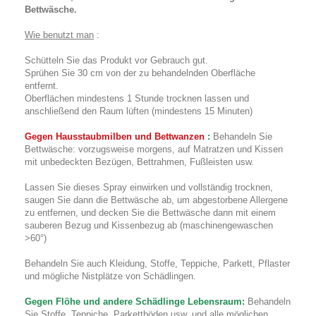
Bettwäsche.
Wie benutzt man
:
Schütteln Sie das Produkt vor Gebrauch gut.
Sprühen Sie 30 cm von der zu behandelnden Oberfläche
entfernt.
Oberflächen mindestens 1 Stunde trocknen lassen und
anschließend den Raum lüften (mindestens 15 Minuten)
Gegen Hausstaubmilben und Bettwanzen
:
Behandeln Sie
Bettwäsche: vorzugsweise morgens, auf Matratzen und Kissen
mit unbedeckten Bezügen, Bettrahmen, Fußleisten usw.
Lassen Sie dieses Spray einwirken und vollständig trocknen,
saugen Sie dann die Bettwäsche ab, um abgestorbene Allergene
zu entfernen, und decken Sie die Bettwäsche dann mit einem
sauberen Bezug und Kissenbezug ab (maschinengewaschen
>60°)
Behandeln Sie auch Kleidung, Stoffe, Teppiche, Parkett, Pflaster
und mögliche Nistplätze von Schädlingen.
Gegen Flöhe und andere Schädlinge
Lebensraum:
Behandeln
Sie Stoffe, Teppiche, Parkettböden usw. und alle möglichen