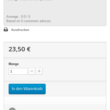
Average :
0.0
/
5
Based on
0
customers advices.
Ausdrucken
23,50 €
Menge
In den Warenkorb