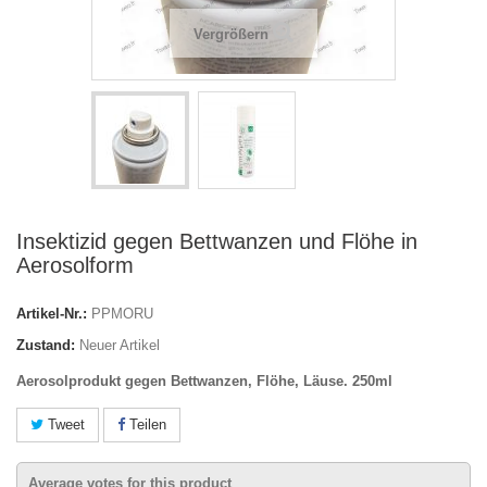
Vergrößern
Insektizid gegen Bettwanzen und Flöhe in
Aerosolform
Artikel-Nr.:
PPMORU
Zustand:
Neuer Artikel
Aerosolprodukt gegen Bettwanzen, Flöhe, Läuse. 250ml
Tweet
Teilen
Average votes for this product