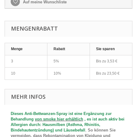
Auf meine Wunschliste
MENGENRABATT
Menge
Rabatt
Sie sparen
3
5%
Bis zu
3,53 €
10
10%
Bis zu
23,50 €
MEHR INFOS
Dieses Anti-Bettwanzen-Spray ist eine Ergänzung zur
Behandlung
von smoke hier erhältlich
, es ist auch aktiv bei
Allergien durch: Hausmilben (Asthma, Rhinitis,
Bindehautentzündung) und Läusebefall
,
So können Sie
vermeiden, dass
Rekontamination von Kleidung und