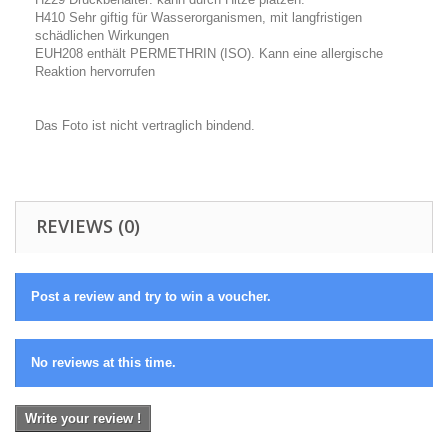
H410 Sehr giftig für Wasserorganismen, mit langfristigen
schädlichen Wirkungen
EUH208 enthält PERMETHRIN (ISO). Kann eine allergische
Reaktion hervorrufen
Das Foto ist nicht vertraglich bindend.
REVIEWS (0)
Post a review and try to win a voucher.
No reviews at this time.
Write your review !