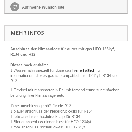
Auf meine Wunschliste
MEHR INFOS
Anschluss der klimaanlage für autos mit gas HFO 1234yf,
R134 und R12
Dieses pack enthält :
1 Wasserhahn speziell für dose gas
hier erhältlich
für
informationen, dieses gas ist kompatibel für : 1234yf, R134 und
R12
1 Flexibel mit manometer in Psi mit farbcodierung zur einfachen
befüllung ihrer klimaanlage auto.
1) bei anschluss gemäß für die R12
1 blauer anschluss der niederdruck-clip für R134
1 rote anschluss hochdruck-clip für R134
1 Blauer anschluss niederdruck für HFO 1234yf
1 rote anschluss hochdruck-für HFO 1234yf