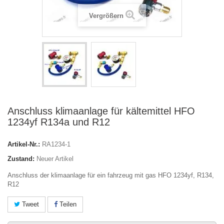
Vergrößern
Anschluss klimaanlage für kältemittel HFO
1234yf R134a und R12
Artikel-Nr.:
RA1234-1
Zustand:
Neuer Artikel
Anschluss der klimaanlage für ein fahrzeug mit gas HFO 1234yf, R134,
R12
Tweet
Teilen