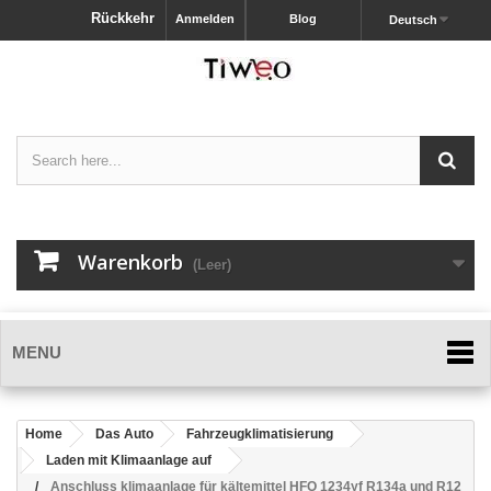
Rückkehr
Anmelden
Blog
Deutsch
Warenkorb
(Leer)
MENU
Home
Das Auto
Fahrzeugklimatisierung
Laden mit Klimaanlage auf
Anschluss klimaanlage für kältemittel HFO 1234yf R134a und R12