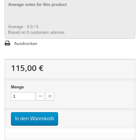
Average votes for this product
Average :
0.0
/
5
Based on
0
customers advices.
Ausdrucken
115,00 €
Menge
In den Warenkorb