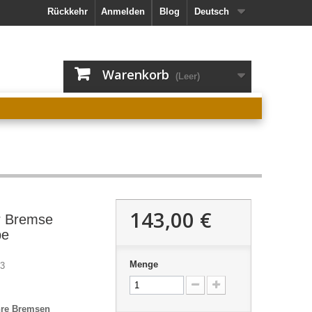
Rückkehr
Anmelden
Blog
Deutsch
Warenkorb
(Leer)
143,00 €
r Bremse
pe
Menge
3
Ihre Bremsen