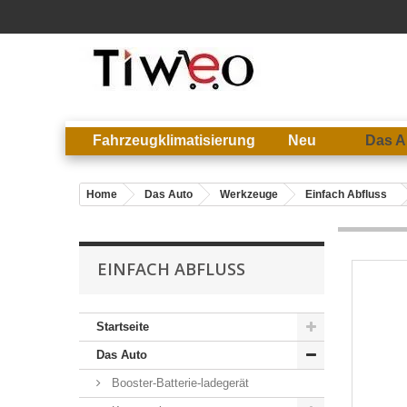
Fahrzeugklimatisierung
Neu
Das A
Home
Das Auto
Werkzeuge
Einfach Abfluss
EINFACH ABFLUSS
Startseite
Das Auto
Booster-Batterie-ladegerät