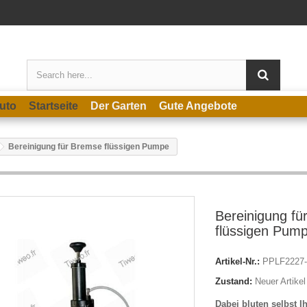
uto
Startseite
Der Garten
Gute Angebote
Bereinigung für Bremse flüssigen Pumpe
Bereinigung fü
flüssigen Pum
Artikel-Nr.:
PPLF2227-
Zustand:
Neuer Artikel
Dabei bluten selbst 