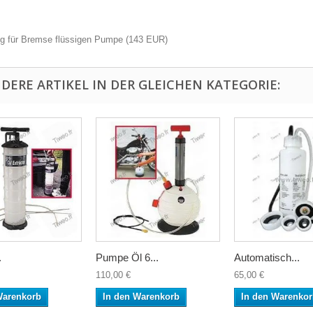
ng für Bremse flüssigen Pumpe
(
143
EUR
)
NDERE ARTIKEL IN DER GLEICHEN KATEGORIE:
.
Pumpe Öl 6...
Automatisch...
110,00 €
65,00 €
Warenkorb
In den Warenkorb
In den Warenko