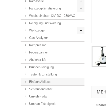
Karosserie
Fahrzeugklimatisierung
Wechselrichter 12V DC - 230VAC
Reinigung und Wartung
Werkzeuge
Gas-Analyzer
Kompressor
Federspanner
Abzieher kfz
Brunnen reinigung
Tester & Einstellung
Einfach Abfluss
Schraubendreher
MEH
Umkehr-radar
Urethan-Flüssigkeit
Sparen