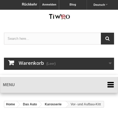
Rückkehr
Anmelden
Blog
Deutsch
Warenkorb
(Leer)
MENU
Home
Das Auto
Karosserie
Vor- und Aufbau-Kitt