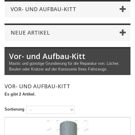
VOR- UND AUFBAU-KITT
NEUE ARTIKEL
Vor- und Aufbau-Kitt
Mastic und günstige Grundierung für die Reparatur von: Löcher,
Beulen oder Kratzer auf der Karosserie Ihres Fahrzeugs.
VOR- UND AUFBAU-KITT
Es gibt 2 Artikel.
Sortierung