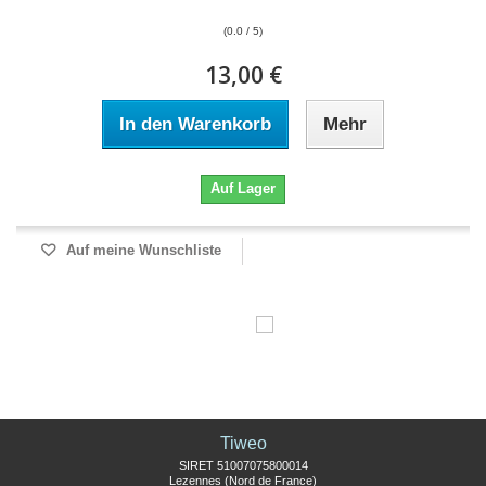
(0.0 / 5)
13,00 €
In den Warenkorb
Mehr
Auf Lager
Auf meine Wunschliste
Tiweo
SIRET 51007075800014
Lezennes (Nord de France)