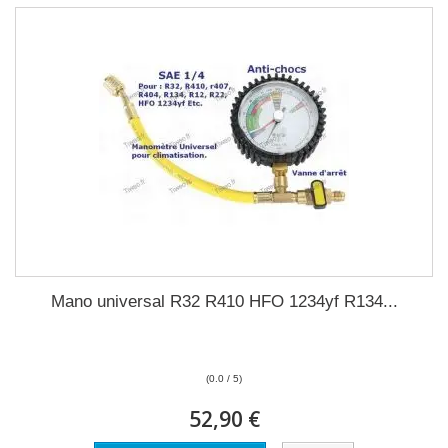
Mano universal R32 R410 HFO 1234yf R134...
(0.0 / 5)
52,90 €