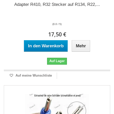
Adapter R410, R32 Stecker auf R134, R22,...
(0.0 / 5)
17,50 €
In den Warenkorb
Mehr
Auf Lager
Auf meine Wunschliste