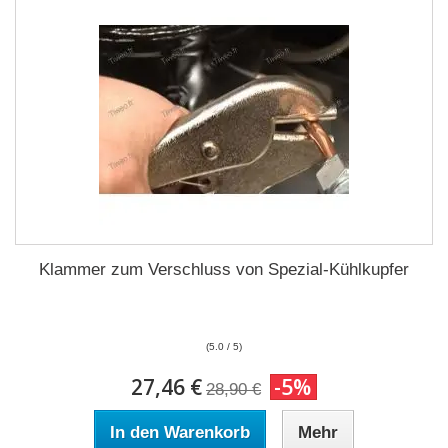
Klammer zum Verschluss von Spezial-Kühlkupfer
(5.0 / 5)
27,46 €
-5%
28,90 €
In den Warenkorb
Mehr