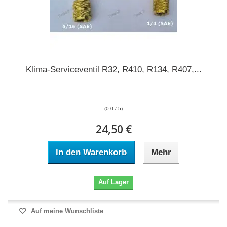
Klima-Serviceventil R32, R410, R134, R407,...
(0.0 / 5)
24,50 €
In den Warenkorb
Mehr
Auf Lager
Auf meine Wunschliste