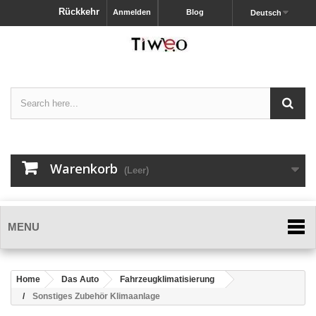
Rückkehr
Anmelden
Blog
Deutsch
Warenkorb
(Leer)
MENU
Home
Das Auto
Fahrzeugklimatisierung
Sonstiges Zubehör Klimaanlage