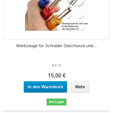
Werkzeuge für Schrader Geschosse und...
(0.0 / 5)
15,00 €
In den Warenkorb
Mehr
Auf Lager